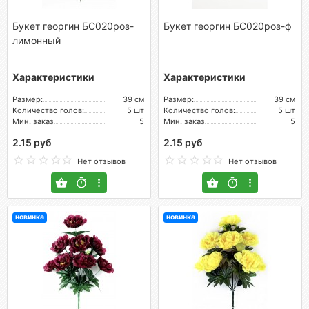
Букет георгин БС020роз-
Букет георгин БС020роз-ф
лимонный
Характеристики
Характеристики
Размер:
39 см
Размер:
39 см
Количество голов:
5 шт
Количество голов:
5 шт
Мин. заказ
5
Мин. заказ
5
2.15 руб
2.15 руб
Нет отзывов
Нет отзывов
новинка
новинка