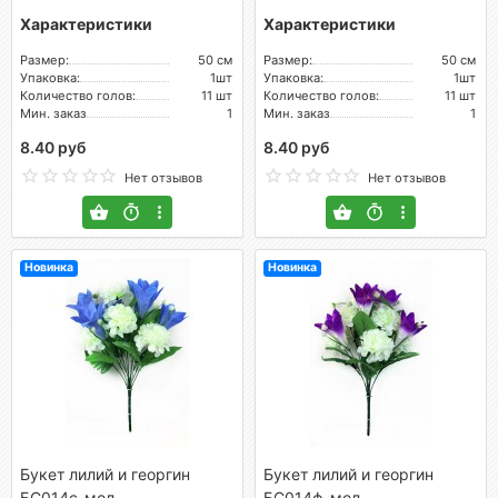
Характеристики
Характеристики
Размер:
50 см
Размер:
50 см
Упаковка:
1шт
Упаковка:
1шт
Количество голов:
11 шт
Количество голов:
11 шт
Мин. заказ
1
Мин. заказ
1
8.40 руб
8.40 руб
Нет отзывов
Нет отзывов
Новинка
Новинка
Букет лилий и георгин
Букет лилий и георгин
БС014с-мол
БС014ф-мол