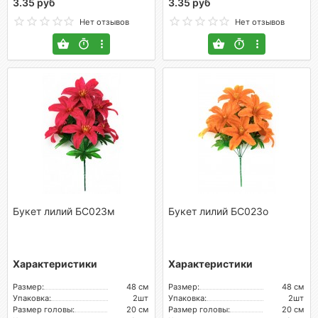
3.35 руб
3.35 руб
Нет отзывов
Нет отзывов
Букет лилий БС023м
Букет лилий БС023о
Характеристики
Характеристики
Размер:
48 см
Размер:
48 см
Упаковка:
2шт
Упаковка:
2шт
Размер головы:
20 см
Размер головы:
20 см