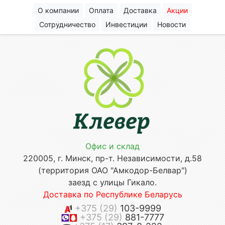
О компании
Оплата
Доставка
Акции
Сотрудничество
Инвестиции
Новости
Офис и склад
220005, г. Минск, пр-т. Независимости, д.58
(территория ОАО "Амкодор-Белвар")
заезд с улицы Гикало.
Доставка по Республике Беларусь
+375 (29)
103-9999
+375 (29)
881-7777