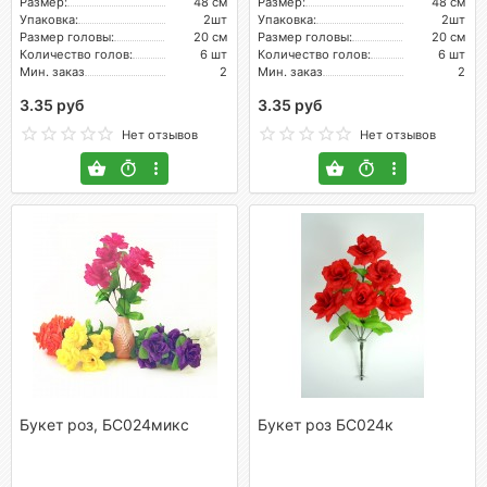
Размер:
48 см
Размер:
48 см
Упаковка:
2шт
Упаковка:
2шт
Размер головы:
20 см
Размер головы:
20 см
Количество голов:
6 шт
Количество голов:
6 шт
Мин. заказ
2
Мин. заказ
2
3.35 руб
3.35 руб
Нет отзывов
Нет отзывов
Букет роз, БС024микс
Букет роз БС024к