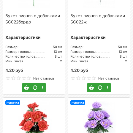
Букет пионов с добавками
Букет пионов с добавками
БС022бордо
БС022ж
Характеристики
Характеристики
Размер:
50 см
Размер:
50 см
Размер головы:
13 см
Размер головы:
13 см
Количество голов:
8 шт
Количество голов:
8 шт
Мин. заказ
2
Мин. заказ
2
4.20 руб
4.20 руб
Нет отзывов
Нет отзывов
новинка
новинка