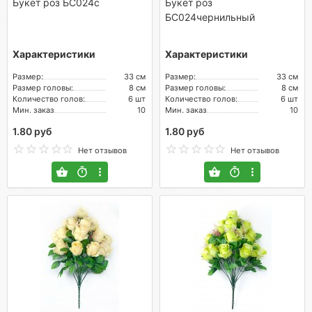
Букет роз БС024с
Букет роз
БС024чернильный
Характеристики
Характеристики
Размер:
33 см
Размер:
33 см
Размер головы:
8 см
Размер головы:
8 см
Количество голов:
6 шт
Количество голов:
6 шт
Мин. заказ
10
Мин. заказ
10
1.80 руб
1.80 руб
Нет отзывов
Нет отзывов