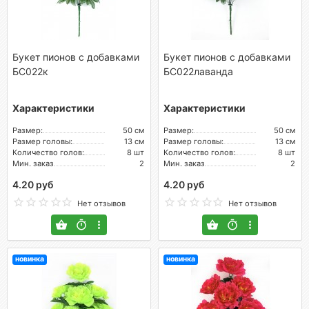
Букет пионов с добавками
Букет пионов с добавками
БС022к
БС022лаванда
Характеристики
Характеристики
Размер:
50 см
Размер:
50 см
Размер головы:
13 см
Размер головы:
13 см
Количество голов:
8 шт
Количество голов:
8 шт
Мин. заказ
2
Мин. заказ
2
4.20 руб
4.20 руб
Нет отзывов
Нет отзывов
новинка
новинка