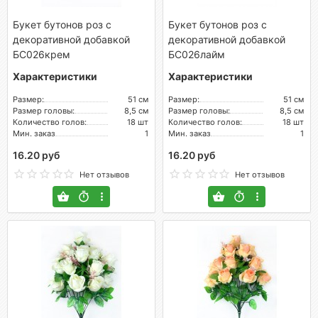
Букет бутонов роз с
Букет бутонов роз с
декоративной добавкой
декоративной добавкой
БС026крем
БС026лайм
Характеристики
Характеристики
Размер:
51 см
Размер:
51 см
Размер головы:
8,5 см
Размер головы:
8,5 см
Количество голов:
18 шт
Количество голов:
18 шт
Мин. заказ
1
Мин. заказ
1
16.20 руб
16.20 руб
Нет отзывов
Нет отзывов