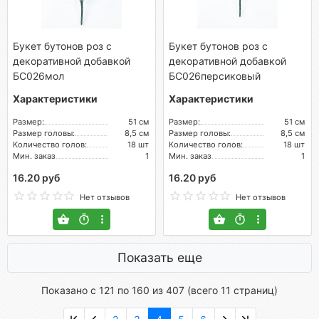
Букет бутонов роз с
Букет бутонов роз с
декоративной добавкой
декоративной добавкой
БС026мол
БС026персиковый
Характеристики
Характеристики
Размер:
51 см
Размер:
51 см
Размер головы:
8,5 см
Размер головы:
8,5 см
Количество голов:
18 шт
Количество голов:
18 шт
Мин. заказ
1
Мин. заказ
1
16.20 руб
16.20 руб
Нет отзывов
Нет отзывов
Показать еще
Показано с 121 по
160
из 407 (всего 11 страниц)