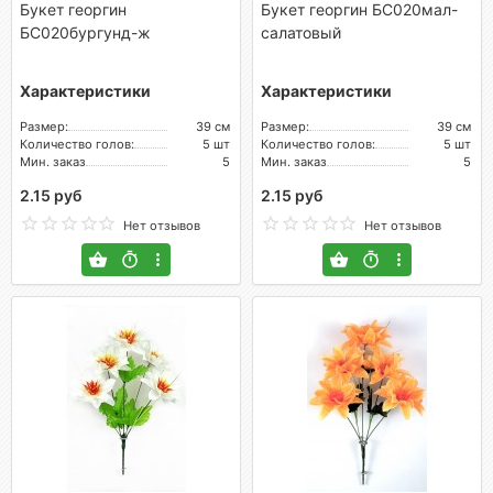
Букет георгин
Букет георгин БС020мал-
БС020бургунд-ж
салатовый
Характеристики
Характеристики
Размер:
39 см
Размер:
39 см
Количество голов:
5 шт
Количество голов:
5 шт
Мин. заказ
5
Мин. заказ
5
2.15 руб
2.15 руб
Нет отзывов
Нет отзывов