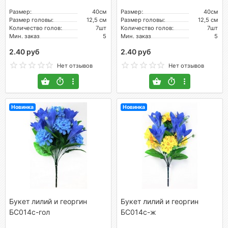
Размер:
40см
Размер:
40см
Размер головы:
12,5 см
Размер головы:
12,5 см
Количество голов:
7шт
Количество голов:
7шт
Мин. заказ
5
Мин. заказ
5
2.40 руб
2.40 руб
Нет отзывов
Нет отзывов
Новинка
Новинка
Букет лилий и георгин
Букет лилий и георгин
БС014с-гол
БС014с-ж