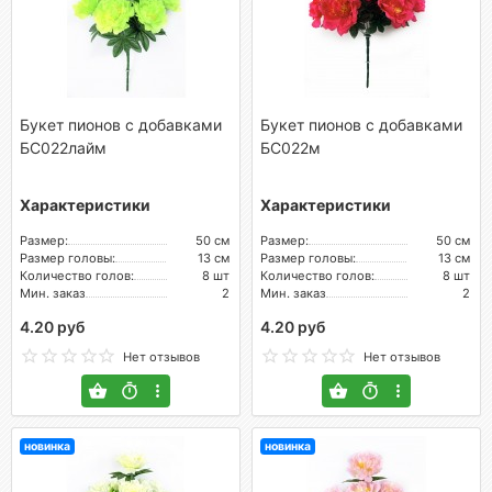
Букет пионов с добавками
Букет пионов с добавками
БС022лайм
БС022м
Характеристики
Характеристики
Размер:
50 см
Размер:
50 см
Размер головы:
13 см
Размер головы:
13 см
Количество голов:
8 шт
Количество голов:
8 шт
Мин. заказ
2
Мин. заказ
2
4.20 руб
4.20 руб
Нет отзывов
Нет отзывов
новинка
новинка