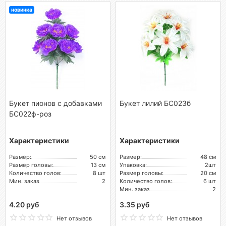
новинка
Букет пионов с добавками
Букет лилий БС023б
БС022ф-роз
Характеристики
Характеристики
Размер:
50 см
Размер:
48 см
Размер головы:
13 см
Упаковка:
2шт
Количество голов:
8 шт
Размер головы:
20 см
Мин. заказ
2
Количество голов:
6 шт
Мин. заказ
2
4.20 руб
3.35 руб
Нет отзывов
Нет отзывов