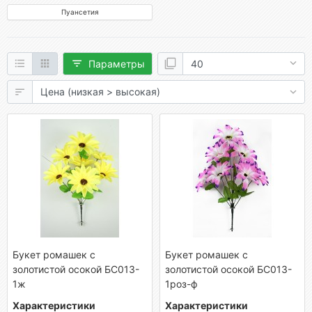
Пуансетия
Параметры
Букет ромашек с
Букет ромашек с
золотистой осокой БС013-
золотистой осокой БС013-
1ж
1роз-ф
Характеристики
Характеристики