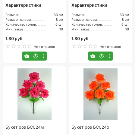
Характеристики
Характеристики
Размер:
33 см
Размер:
33 см
Размер головы:
8 см
Размер головы:
8 см
Количество голов:
6 шт
Количество голов:
6 шт
Мин. заказ
10
Мин. заказ
10
1.80 руб
1.80 руб
Нет отзывов
Нет отзывов
Букет роз БС024м
Букет роз БС024о