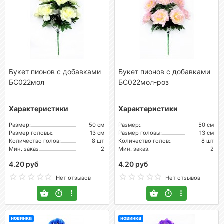
Букет пионов с добавками
Букет пионов с добавками
БС022мол
БС022мол-роз
Характеристики
Характеристики
Размер:
50 см
Размер:
50 см
Размер головы:
13 см
Размер головы:
13 см
Количество голов:
8 шт
Количество голов:
8 шт
Мин. заказ
2
Мин. заказ
2
4.20 руб
4.20 руб
Нет отзывов
Нет отзывов
новинка
новинка