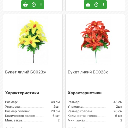
Букет лилий БС023ж
Букет лилий БС023к
Характеристики
Характеристики
Размер:
48 см
Размер:
48 см
Упаковка:
2шт
Упаковка:
2шт
Размер головы:
20 см
Размер головы:
20 см
Количество голов:
6 шт
Количество голов:
6 шт
Мин. заказ
2
Мин. заказ
2