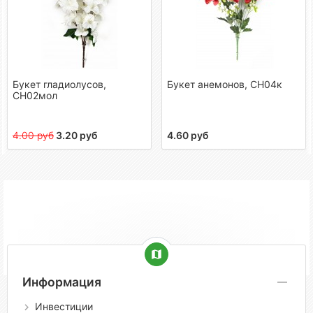
Букет гладиолусов,
Букет анемонов, СН04к
СН02мол
4.00 руб
3.20 руб
4.60 руб
Информация
Инвестиции