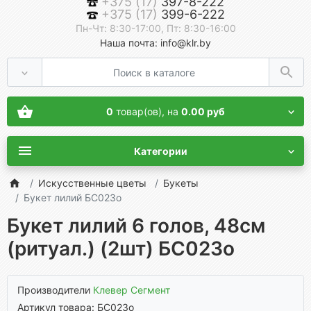
+375 (17)
397-8-222
+375 (17)
399-6-222
Пн-Чт: 8:30-17:00, Пт: 8:30-16:00
Наша почта: info@klr.by
0
товар(ов),
на
0.00 руб
Категории
Искусственные цветы
Букеты
Букет лилий БС023о
Букет лилий 6 голов, 48см
(ритуал.) (2шт) БС023о
Производители
Клевер Сегмент
Артикул товара: БС023о