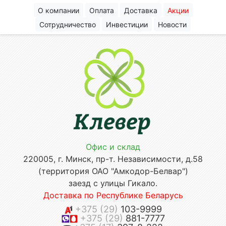
О компании
Оплата
Доставка
Акции
Сотрудничество
Инвестиции
Новости
Офис и склад
220005, г. Минск, пр-т. Независимости, д.58
(территория ОАО "Амкодор-Белвар")
заезд с улицы Гикало.
Доставка по Республике Беларусь
+375 (29)
103-9999
+375 (29)
881-7777