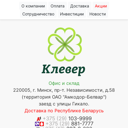
О компании
Оплата
Доставка
Акции
Сотрудничество
Инвестиции
Новости
Офис и склад
220005, г. Минск, пр-т. Независимости, д.58
(территория ОАО "Амкодор-Белвар")
заезд с улицы Гикало.
Доставка по Республике Беларусь
+375 (29)
103-9999
+375 (29)
881-7777