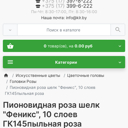
+375 (17)
397-8-222
+375 (17)
399-6-222
Пн-Чт: 8:30-17:00, Пт: 8:30-16:00
Наша почта: info@klr.by
0
товар(ов),
на
0.00 руб
Категории
Искусственные цветы
Цветочные головы
Головки Розы
Пионовидная роза шелк "Феникс", 10 слоев
ГК145пыльная роза
Пионовидная роза шелк
"Феникс", 10 слоев
ГК145пыльная роза