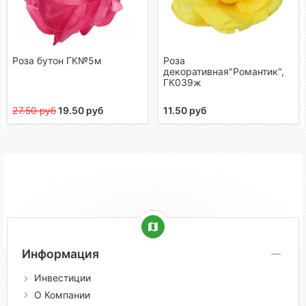
Роза бутон ГК№5м
Роза
декоративная"Романтик",
ГК039ж
27.50 руб
19.50 руб
11.50 руб
Информация
Инвестиции
О Компании