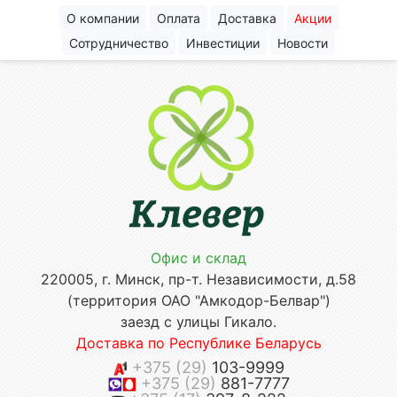
О компании
Оплата
Доставка
Акции
Сотрудничество
Инвестиции
Новости
Офис и склад
220005, г. Минск, пр-т. Независимости, д.58
(территория ОАО "Амкодор-Белвар")
заезд с улицы Гикало.
Доставка по Республике Беларусь
+375 (29)
103-9999
+375 (29)
881-7777