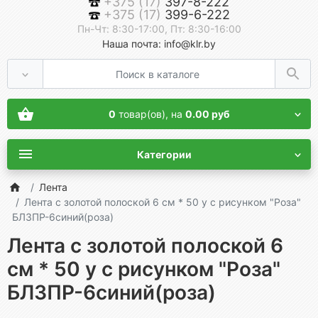
+375 (17)
397-8-222
+375 (17)
399-6-222
Пн-Чт: 8:30-17:00, Пт: 8:30-16:00
Наша почта: info@klr.by
0
товар(ов),
на
0.00 руб
Категории
Лента
Лента с золотой полоской 6 см * 50 у с рисунком "Роза"
БЛЗПР-6синий(роза)
Лента с золотой полоской 6
см * 50 у с рисунком "Роза"
БЛЗПР-6синий(роза)