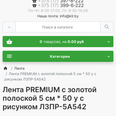
+375 (17)
397-8-222
+375 (17)
399-6-222
Пн-Чт: 8:30-17:00, Пт: 8:30-16:00
Наша почта: info@klr.by
0
товар(ов),
на
0.00 руб
Категории
Лента
Лента PREMIUM с золотой полоской 5 см * 50 у с
рисунком ЛЗПР-5А542
Лента PREMIUM с золотой
полоской 5 см * 50 у с
рисунком ЛЗПР-5А542