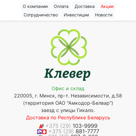
О компании
Оплата
Доставка
Акции
Сотрудничество
Инвестиции
Новости
Офис и склад
220005, г. Минск, пр-т. Независимости, д.58
(территория ОАО "Амкодор-Белвар")
заезд с улицы Гикало.
Доставка по Республике Беларусь
+375 (29)
103-9999
+375 (29)
881-7777