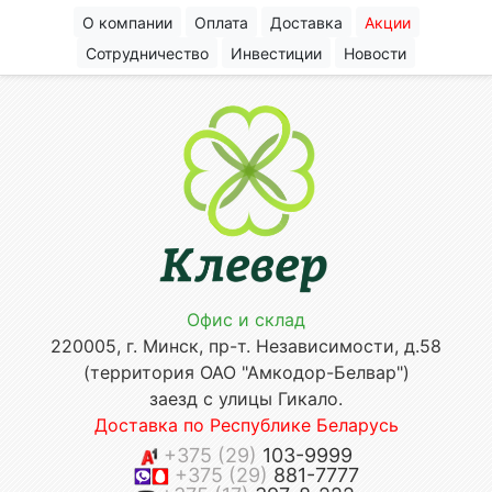
О компании
Оплата
Доставка
Акции
Сотрудничество
Инвестиции
Новости
Офис и склад
220005, г. Минск, пр-т. Независимости, д.58
(территория ОАО "Амкодор-Белвар")
заезд с улицы Гикало.
Доставка по Республике Беларусь
+375 (29)
103-9999
+375 (29)
881-7777