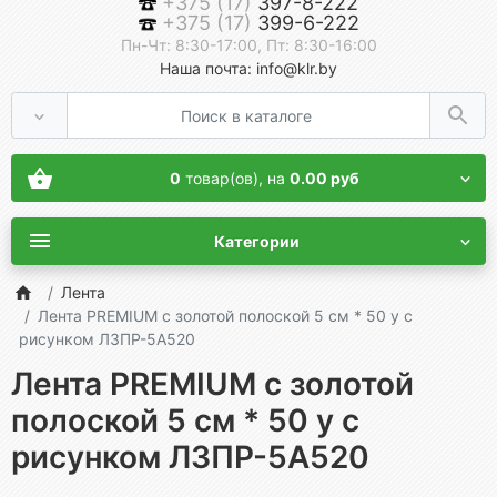
+375 (17)
397-8-222
+375 (17)
399-6-222
Пн-Чт: 8:30-17:00, Пт: 8:30-16:00
Наша почта: info@klr.by
0
товар(ов),
на
0.00 руб
Категории
Лента
Лента PREMIUM с золотой полоской 5 см * 50 у с
рисунком ЛЗПР-5А520
Лента PREMIUM с золотой
полоской 5 см * 50 у с
рисунком ЛЗПР-5А520