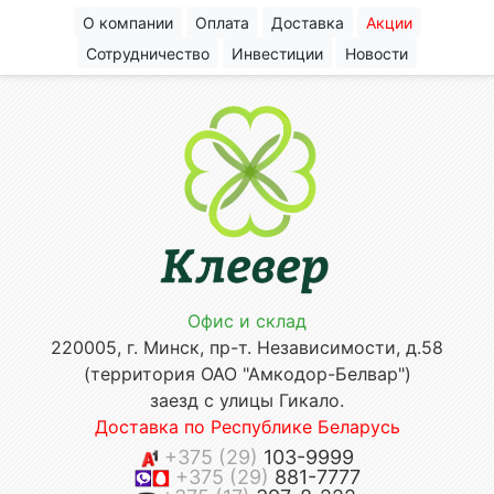
О компании
Оплата
Доставка
Акции
Сотрудничество
Инвестиции
Новости
Офис и склад
220005, г. Минск, пр-т. Независимости, д.58
(территория ОАО "Амкодор-Белвар")
заезд с улицы Гикало.
Доставка по Республике Беларусь
+375 (29)
103-9999
+375 (29)
881-7777