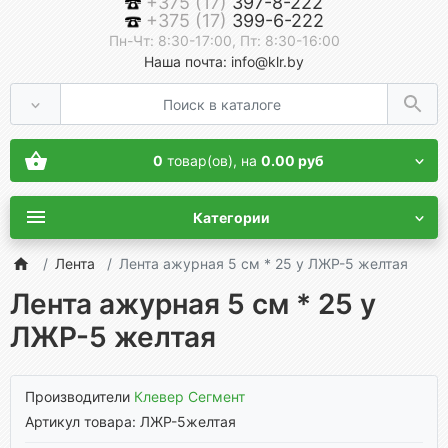
+375 (17)
397-8-222
+375 (17)
399-6-222
Пн-Чт: 8:30-17:00, Пт: 8:30-16:00
Наша почта: info@klr.by
0
товар(ов),
на
0.00 руб
Категории
Лента
Лента ажурная 5 см * 25 у ЛЖР-5 желтая
Лента ажурная 5 см * 25 у
ЛЖР-5 желтая
Производители
Клевер Сегмент
Артикул товара: ЛЖР-5желтая