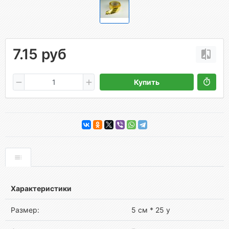
7.15 руб
Купить
Характеристики
Размер:
5 см * 25 у