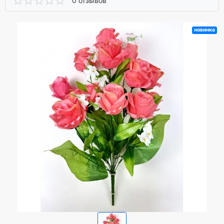
0 отзывов
новинка