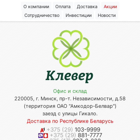
О компании
Оплата
Доставка
Акции
Сотрудничество
Инвестиции
Новости
Офис и склад
220005, г. Минск, пр-т. Независимости, д.58
(территория ОАО "Амкодор-Белвар")
заезд с улицы Гикало.
Доставка по Республике Беларусь
+375 (29)
103-9999
+375 (29)
881-7777