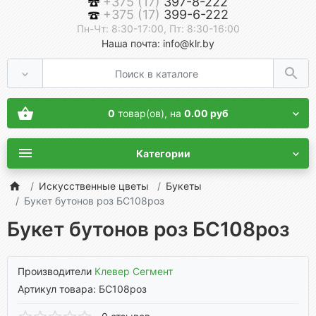
+375 (17)
397-8-222
+375 (17)
399-6-222
Пн-Чт: 8:30-17:00, Пт: 8:30-16:00
Наша почта: info@klr.by
0
товар(ов),
на
0.00 руб
Категории
Искусственные цветы
Букеты
Букет бутонов роз БС108роз
Букет бутонов роз БС108роз
Производители
Клевер Сегмент
Артикул товара: БС108роз